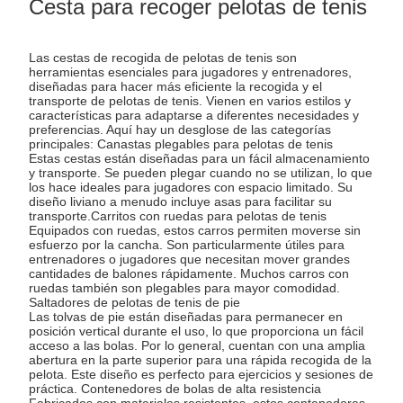
Cesta para recoger pelotas de tenis
Las cestas de recogida de pelotas de tenis son
herramientas esenciales para jugadores y entrenadores,
diseñadas para hacer más eficiente la recogida y el
transporte de pelotas de tenis. Vienen en varios estilos y
características para adaptarse a diferentes necesidades y
preferencias. Aquí hay un desglose de las categorías
principales: Canastas plegables para pelotas de tenis
Estas cestas están diseñadas para un fácil almacenamiento
y transporte. Se pueden plegar cuando no se utilizan, lo que
los hace ideales para jugadores con espacio limitado. Su
diseño liviano a menudo incluye asas para facilitar su
transporte.Carritos con ruedas para pelotas de tenis
Equipados con ruedas, estos carros permiten moverse sin
esfuerzo por la cancha. Son particularmente útiles para
entrenadores o jugadores que necesitan mover grandes
cantidades de balones rápidamente. Muchos carros con
ruedas también son plegables para mayor comodidad.
Saltadores de pelotas de tenis de pie
Las tolvas de pie están diseñadas para permanecer en
posición vertical durante el uso, lo que proporciona un fácil
acceso a las bolas. Por lo general, cuentan con una amplia
abertura en la parte superior para una rápida recogida de la
pelota. Este diseño es perfecto para ejercicios y sesiones de
práctica. Contenedores de bolas de alta resistencia
Fabricados con materiales resistentes, estos contenedores