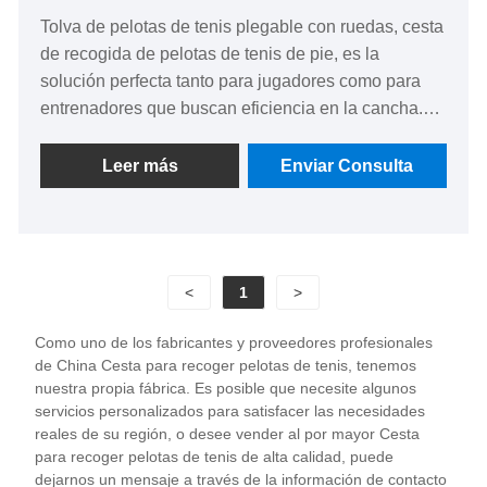
Tolva de pelotas de tenis plegable con ruedas, cesta
de recogida de pelotas de tenis de pie, es la
solución perfecta tanto para jugadores como para
entrenadores que buscan eficiencia en la cancha.
Este diseño versátil no sólo permite recoger
fácilmente las pelotas de tenis, sino que también
Leer más
Enviar Consulta
cuenta con una estructura plegable para un
almacenamiento cómodo.
<
1
>
Como uno de los fabricantes y proveedores profesionales
de China Cesta para recoger pelotas de tenis, tenemos
nuestra propia fábrica. Es posible que necesite algunos
servicios personalizados para satisfacer las necesidades
reales de su región, o desee vender al por mayor Cesta
para recoger pelotas de tenis de alta calidad, puede
dejarnos un mensaje a través de la información de contacto