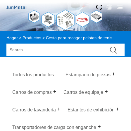
Hogar
>
Productos
> Cesta para recoger pelotas de tenis
Todos los productos
Estampado de piezas
Carros de compras
Carros de equipaje
Carros de lavandería
Estantes de exhibición
Transportadores de carga con enganche