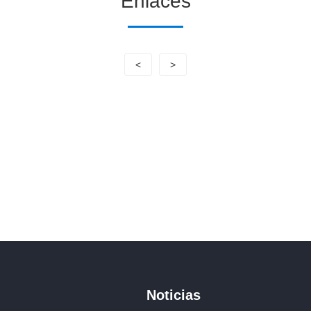
Enlaces
<
>
Noticias