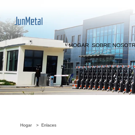
HOGAR
SOBRE NOSOT
Hogar
>
Enlaces