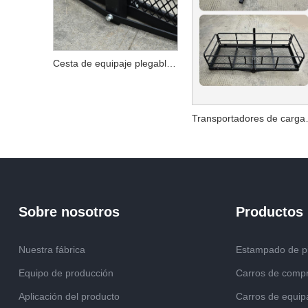
Cesta de equipaje plegable para portaequipajes
Transportadores de
Sobre nosotros
Productos
Nuestra fábrica
Estampado de p
Equipo de producción
Carros de comp
Aplicación del producto
Carros de equip