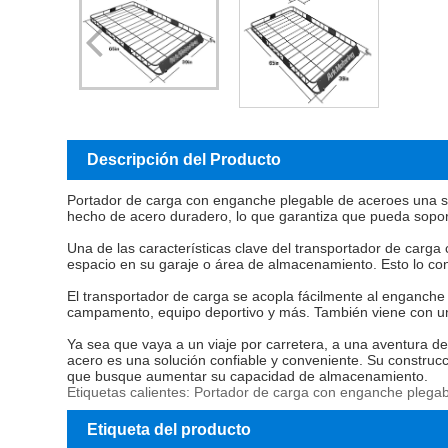
Descripción del Producto
Portador de carga con enganche plegable de acero
es una s
hecho de acero duradero, lo que garantiza que pueda soporta
Una de las características clave del transportador de carg
espacio en su garaje o área de almacenamiento. Esto lo conv
El transportador de carga se acopla fácilmente al enganche
campamento, equipo deportivo y más. También viene con un f
Ya sea que vaya a un viaje por carretera, a una aventura 
acero es una solución confiable y conveniente. Su construcci
que busque aumentar su capacidad de almacenamiento.
Etiquetas calientes: Portador de carga con enganche plegabl
Etiqueta del producto