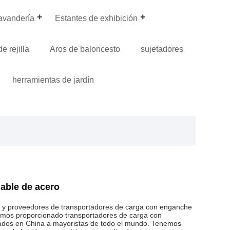
lavandería
Estantes de exhibición
e rejilla
Aros de baloncesto
sujetadores
herramientas de jardín
able de acero
s y proveedores de transportadores de carga con enganche
emos proporcionado transportadores de carga con
cados en China a mayoristas de todo el mundo. Tenemos