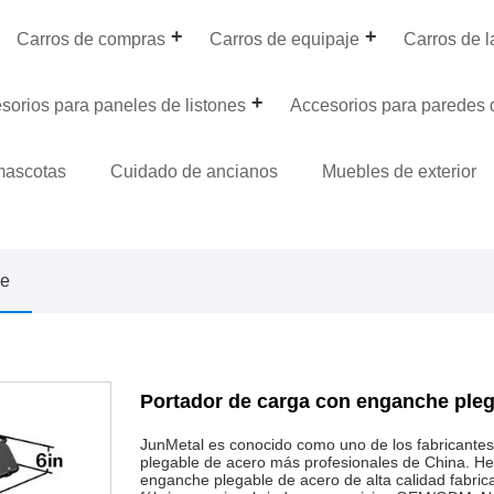
Carros de compras
Carros de equipaje
Carros de 
sorios para paneles de listones
Accesorios para paredes d
mascotas
Cuidado de ancianos
Muebles de exterior
he
Portador de carga con enganche pleg
JunMetal es conocido como uno de los fabricante
plegable de acero más profesionales de China. H
enganche plegable de acero de alta calidad fabri