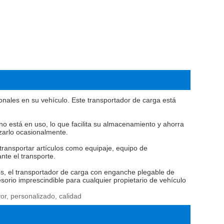
ionales en su vehículo. Este transportador de carga está
o está en uso, lo que facilita su almacenamiento y ahorra
izarlo ocasionalmente.
transportar artículos como equipaje, equipo de
nte el transporte.
os, el transportador de carga con enganche plegable de
esorio imprescindible para cualquier propietario de vehículo
or, personalizado, calidad