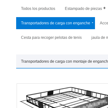
Todos los productos
Estampado de piezas
Transportadores de carga con enganche
Acce
Cesta para recoger pelotas de tenis
jaula de 
Transportadores de carga con montaje de enganc