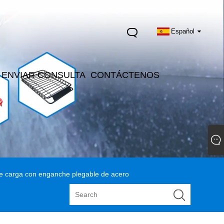
Español
ENVIAR CONSULTA
CONTÁCTENOS
e carga con enganche plegable de acero