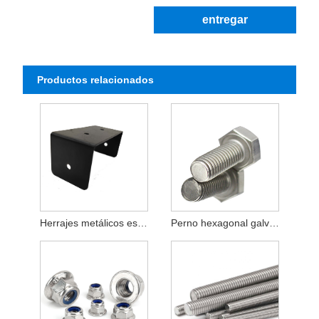
entregar
Productos relacionados
Herrajes metálicos estampados piezas accesorios de acero inoxidable 304
Perno hexagonal galvanizado galvanizado DIN931