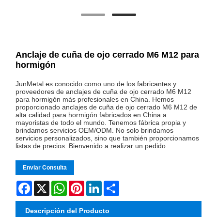
Anclaje de cuña de ojo cerrado M6 M12 para
hormigón
JunMetal es conocido como uno de los fabricantes y
proveedores de anclajes de cuña de ojo cerrado M6 M12
para hormigón más profesionales en China. Hemos
proporcionado anclajes de cuña de ojo cerrado M6 M12 de
alta calidad para hormigón fabricados en China a
mayoristas de todo el mundo. Tenemos fábrica propia y
brindamos servicios OEM/ODM. No solo brindamos
servicios personalizados, sino que también proporcionamos
listas de precios. Bienvenido a realizar un pedido.
Enviar Consulta
Facebook
X
WhatsApp
Pinterest
LinkedIn
Share
Descripción del Producto