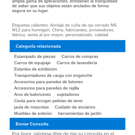
amplia gama de aplicaciones, brindando la tranquilidad
de saber que sus objetos están anclados de forma
segura en su lugar.
Etiquetas calientes: Anclaje de cuña de ojo cerrado M6
M12 para hormigón, China, fabricantes, proveedores,
fábrica, venta al por mayor, personalizado, calidad
Categoría relacionada
Estampado de piezas
Carros de compras
Carros de equipaje
Carros de lavandería
Estantes de exhibición
Transportadores de carga con enganche
Accesorios para paneles de listones
Accesorios para paredes de rejilla
Aros de baloncesto
sujetadores
Cesta para recoger pelotas de tenis
jaula de mascotas
Cuidado de ancianos
Muebles de exterior
herramientas de jardín
Enviar Consulta
Por favor, siéntase libre de dar su consulta en el