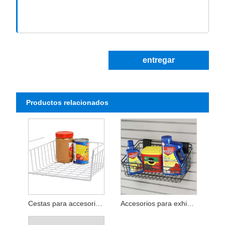
entregar
Productos relacionados
Cestas para accesorios de exhibición de Gridwall
Accesorios para exhibidores de rejilla Ganchos para clavijas