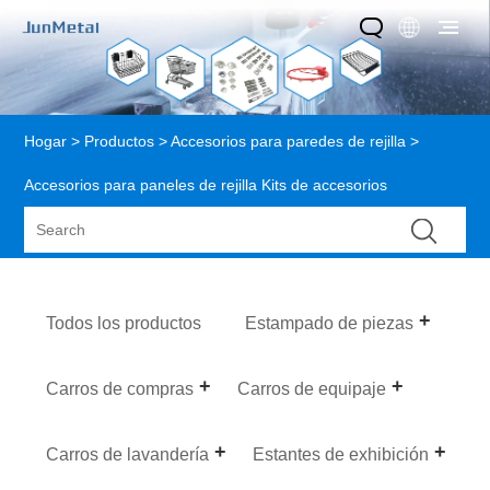
Hogar
>
Productos
>
Accesorios para paredes de rejilla
>
Accesorios para paneles de rejilla Kits de accesorios
Todos los productos
Estampado de piezas
Carros de compras
Carros de equipaje
Carros de lavandería
Estantes de exhibición