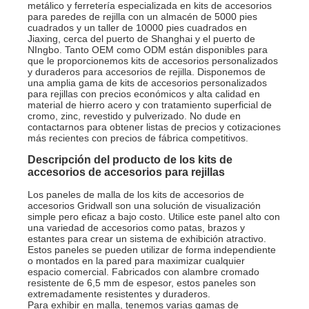
metálico y ferretería especializada en kits de accesorios
para paredes de rejilla con un almacén de 5000 pies
cuadrados y un taller de 10000 pies cuadrados en
Jiaxing, cerca del puerto de Shanghai y el puerto de
NIngbo. Tanto OEM como ODM están disponibles para
que le proporcionemos kits de accesorios personalizados
y duraderos para accesorios de rejilla. Disponemos de
una amplia gama de kits de accesorios personalizados
para rejillas con precios económicos y alta calidad en
material de hierro acero y con tratamiento superficial de
cromo, zinc, revestido y pulverizado. No dude en
contactarnos para obtener listas de precios y cotizaciones
más recientes con precios de fábrica competitivos.
Descripción del producto de los kits de
accesorios de accesorios para rejillas
Los paneles de malla de los kits de accesorios de
accesorios Gridwall son una solución de visualización
simple pero eficaz a bajo costo. Utilice este panel alto con
una variedad de accesorios como patas, brazos y
estantes para crear un sistema de exhibición atractivo.
Estos paneles se pueden utilizar de forma independiente
o montados en la pared para maximizar cualquier
espacio comercial. Fabricados con alambre cromado
resistente de 6,5 mm de espesor, estos paneles son
extremadamente resistentes y duraderos.
Para exhibir en malla, tenemos varias gamas de