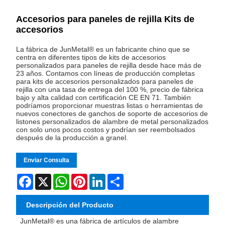
Accesorios para paneles de rejilla Kits de
accesorios
La fábrica de JunMetal® es un fabricante chino que se
centra en diferentes tipos de kits de accesorios
personalizados para paneles de rejilla desde hace más de
23 años. Contamos con líneas de producción completas
para kits de accesorios personalizados para paneles de
rejilla con una tasa de entrega del 100 %, precio de fábrica
bajo y alta calidad con certificación CE EN 71. También
podríamos proporcionar muestras listas o herramientas de
nuevos conectores de ganchos de soporte de accesorios de
listones personalizados de alambre de metal personalizados
con solo unos pocos costos y podrían ser reembolsados ​​
después de la producción a granel.
Enviar Consulta
Facebook
X
WhatsApp
Pinterest
LinkedIn
Share
Descripción del Producto
JunMetal® es una fábrica de artículos de alambre