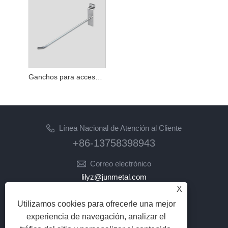
Ganchos para accesorios metálicos de Slatwall
Línea Nacional de Atención al Cliente
+86-13758398943
Correo electrónico
lilyz@junmetal.com
X
junmetal.hardware.ltd@gmail.com
Utilizamos cookies para ofrecerle una mejor
SÍGANOS
experiencia de navegación, analizar el